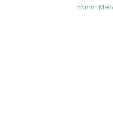
55mm Medal 