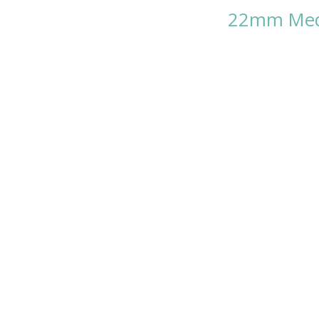
22mm Meda